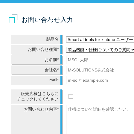
お問い合わせ入力
製品名
お問い合せ種類*
お名前*
会社名*
mail*
販売店様はこちらに
チェックしてください
お問い合わせ内容*