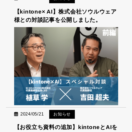
【kintone× AI】株式会社ソウルウェア
様との対談記事を公開しました。
2024/05/21
お知らせ
【お役立ち資料の追加】kintoneとAIを