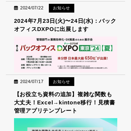
2024/07/22
お知らせ
2024年7月23日(火)〜24日(水)：バック
オフィスDXPOに出展します
2024/07/17
お知らせ
【お役立ち資料の追加】複雑な関数も
大丈夫！Excel→kintone移行！見積書
管理アプリテンプレート