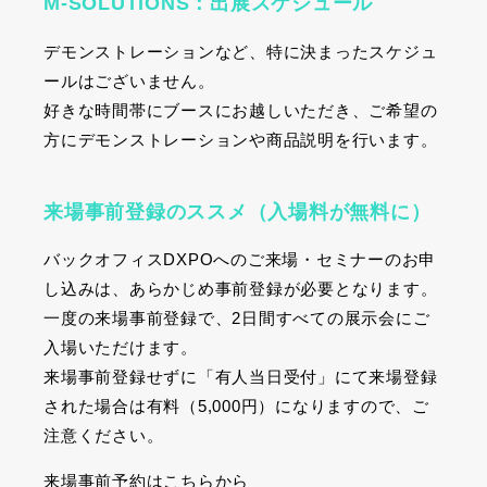
M-SOLUTIONS：出展スケジュール
デモンストレーションなど、特に決まったスケジュ
ールはございません。
好きな時間帯にブースにお越しいただき、ご希望の
方にデモンストレーションや商品説明を行います。
来場事前登録のススメ（入場料が無料に）
バックオフィス
DXPO
へのご来場・セミナーのお申
し込みは、あらかじめ事前登録が必要となります。
一度の来場事前登録で、
2
日間すべての展示会にご
入場いただけます。
来場事前登録せずに「有人当日受付」にて来場登録
された場合は有料（
5,000
円）になりますので、ご
注意ください。
来場事前予約はこちらから