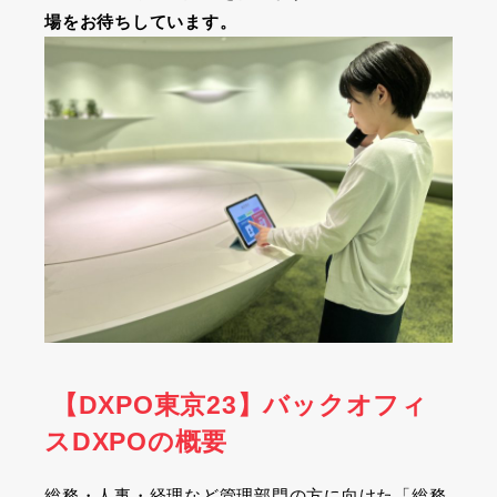
場をお待ちしています。
【DXPO東京23】バックオフィ
スDXPOの概要
総務・人事・経理など管理部門の方に向けた「総務