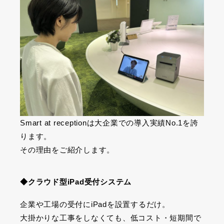
Smart at receptionは大企業での導入実績
No.1を誇
ります。
その理由をご紹介します。
◆クラウド型
iPad
受付システム
企業や工場の受付に
iPad
を設置するだけ。
大掛かりな工事をしなくても、低コスト・短期間で