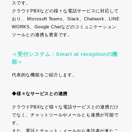
スです。
クラウド
PBX
などの様々な電話サービスに対応して
おり、
Microsoft Teams
、
Slack
、
Chatwork
、
LINE
WORKS
、
Google Chat
などのコミュニケーション
ツールとの連携も豊富です。
＜受付システム：Smart at receptionの機
能＞
代表的な機能をご紹介します。
◆様々なサービスとの連携
クラウド
PBX
など様々な電話サービスとの連携だけ
でなく、チャットツールやメールとも連携が可能で
す。
また、電話とチャット・メールから来訪者が来たこ