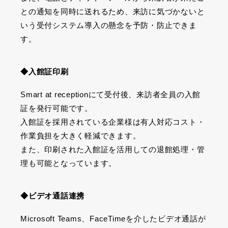
との通知を同時に送れるため、来訪に気づかないと
いう受付システム導入の懸念を予防・防止できま
す。
◆入館証印刷
Smart at reception
にて受付後、来訪者全員の入館
証を発行可能です。
入館証を採用されている企業様は有人対応コスト・
作業負担を大きく軽減できます。
また、印刷された入館証を活用しての退館処理・管
理も可能となっています。
◆ビデオ通話連携
Microsoft Teams、FaceTimeを介したビデオ通話が