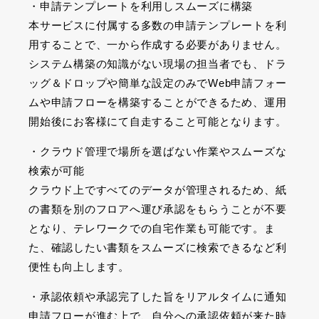
・申請テンプレートを利用しスムーズに構築
本サービスに付属する多数の申請テンプレートを利
用することで、一から作成する必要がありません。
システム構築の知識がない現場の担当者でも、ドラ
ッグ＆ドロップや簡単な設定のみでWeb申請フォー
ムや申請フローを構築することができるため、運用
開始後にお客様にて自走すること可能となります。
・クラウド管理で場所を選ばない作業やスムーズな
検索が可能
クラウド上ですべてのデータが管理されるため、紙
の書類を別のフロアへ運び承認をもらうことが不要
となり、テレワークでの自宅作業も可能です。ま
た、確認したい書類をスムーズに検索できるなど利
便性も向上します。
・承認依頼や承認完了した旨をリアルタイムに通知
申請フローが進む上で、自分への承認依頼が来た時