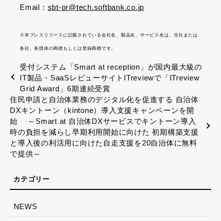
Email：
sbt-pr@tech.softbank.co.jp
※本プレスリリースに記載されている会社名、製品名、サービス名は、当社または
各社、各団体の商標もしくは登録商標です。
受付システム「Smart at reception」が国内最大級の
IT製品・SaaSレビューサイトITreviewで「ITreview
Grid Award」6期連続受賞
住民申請と自治体業務のデジタル化を促進する 自治体
DXキントーン（kintone）導入支援キャンペーンを開
始 ～Smart at 自治体DXサービスでキントーン導入
時の負担を減らし早期利用開始に向けた 初期構築支援
と導入後の利活用に向けた自走支援を20自治体に無料
で提供～
NEWS