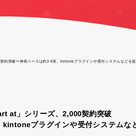
000契約突破〜伸長ペースは約3.6倍。kintoneプラグインや受付システムなどを
t at」シリーズ、2,000契約突破
。kintoneプラグインや受付システムな